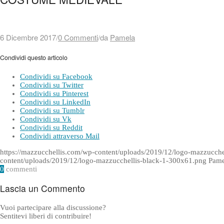
6 Dicembre 2017
0 Commenti
da
Pamela
/
/
Condividi questo articolo
Condividi su Facebook
Condividi su Twitter
Condividi su Pinterest
Condividi su LinkedIn
Condividi su Tumblr
Condividi su Vk
Condividi su Reddit
Condividi attraverso Mail
https://mazzucchellis.com/wp-content/uploads/2019/12/logo-mazzucch
content/uploads/2019/12/logo-mazzucchellis-black-1-300x61.png
Pame
0
commenti
Lascia un Commento
Vuoi partecipare alla discussione?
Sentitevi liberi di contribuire!