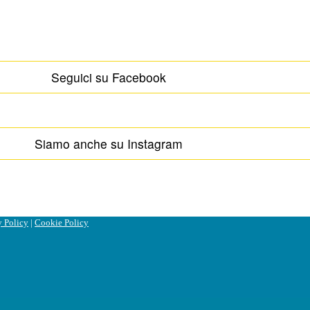
Seguici su Facebook
Siamo anche su Instagram
y Policy
|
Cookie Policy