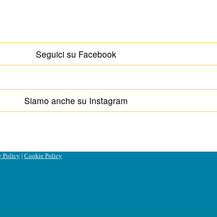
Seguici su Facebook
Siamo anche su Instagram
y Policy
|
Cookie Policy