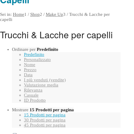
Sei in:
Home
1
/
Shop
2
/
Make Up
3
/
Trucchi & Lacche per
capelli
Trucchi & Lacche per capelli
Ordinare per
Predefinito
Predefinito
Personalizzato
Nome
Prezzo
Data
I più venduti (vendite)
Valutazione media
Rilevanza
Casuale
ID Prodotto
Mostrare
15 Prodotti per pagina
15 Prodotti per pagina
30 Prodotti per pagina
45 Prodotti per pagina