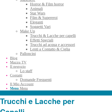
Horror & Film horror
Animali
Star Wars
Film & Supereroi
Eleganti
Soggetti Vari
Make Up
Trucchi & Lacche per capelli
Effetti Speciali
Trucchi ad acqua e accessori
Lenti a Contatto & Ciglia
Palloncini
Blog
Mazzu TV
Il negozio
Lo staff
Contatti
Domande Frequenti
Il Mio Account
Menu
Menu
Trucchi e Lacche per
Capelli