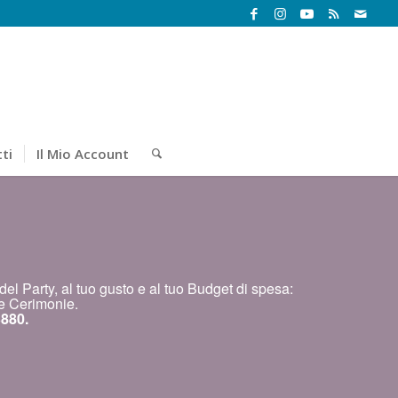
ti
Il Mio Account
el Party, al tuo gusto e al tuo Budget di spesa:
e Cerimonie.
880.