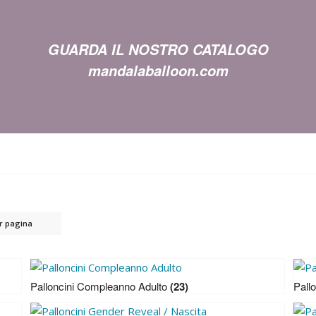
GUARDA IL NOSTRO CATALOGO
mandalaballoon.com
er pagina
Palloncini Compleanno Adulto
(23)
Pall