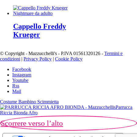
Cappello Freddy
Krueger
© Copyright - Mazzucchelli's - P.IVA 01561320126 -
Termini e
condizioni
|
Privacy Policy
|
Cookie Policy
Facebook
Instagram
Youtube
Rss
Mail
Costume Bambino Scimmietta
Parrucca
Riccia Bionda Afro
Scorrere verso l’alto