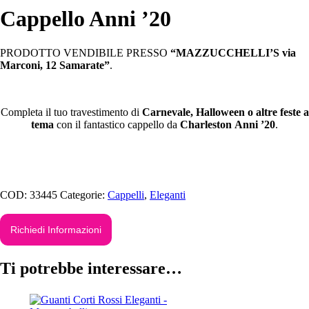
Cappello Anni ’20
PRODOTTO VENDIBILE PRESSO
“MAZZUCCHELLI’S via
Marconi, 12 Samarate”
.
Completa il tuo travestimento di
Carnevale, Halloween o altre feste a
tema
con il fantastico cappello da
Charleston
Anni ’20
.
COD:
33445
Categorie:
Cappelli
,
Eleganti
Richiedi Informazioni
Ti potrebbe interessare…