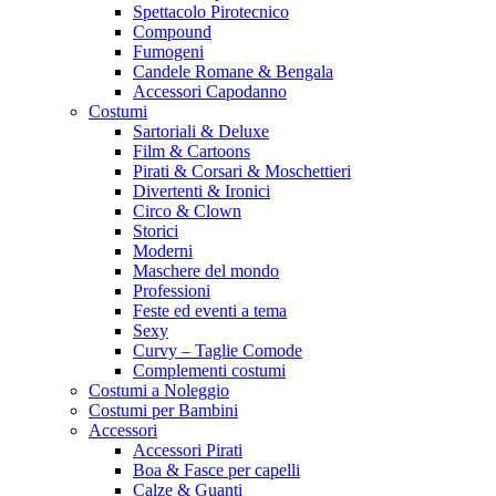
Spettacolo Pirotecnico
Compound
Fumogeni
Candele Romane & Bengala
Accessori Capodanno
Costumi
Sartoriali & Deluxe
Film & Cartoons
Pirati & Corsari & Moschettieri
Divertenti & Ironici
Circo & Clown
Storici
Moderni
Maschere del mondo
Professioni
Feste ed eventi a tema
Sexy
Curvy – Taglie Comode
Complementi costumi
Costumi a Noleggio
Costumi per Bambini
Accessori
Accessori Pirati
Boa & Fasce per capelli
Calze & Guanti