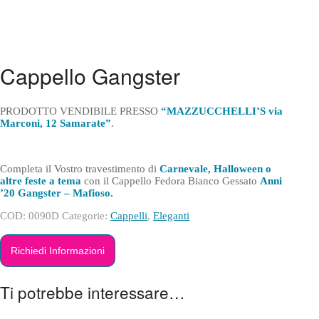
Cappello Gangster
PRODOTTO VENDIBILE PRESSO
“MAZZUCCHELLI’S via
Marconi, 12 Samarate”
.
Completa il Vostro travestimento di
Carnevale, Halloween o
altre feste a tema
con il Cappello Fedora Bianco Gessato
Anni
’20 Gangster – Mafioso.
COD:
0090D
Categorie:
Cappelli
,
Eleganti
Richiedi Informazioni
Ti potrebbe interessare…