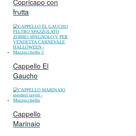
Copricapo con
frutta
Cappello El
Gaucho
Cappello
Marinaio