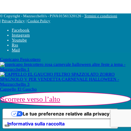
© Copyright - Mazzucchelli's - P.IVA 01561320126 -
Termini e condizioni
|
Privacy Policy
|
Cookie Policy
Facebook
Instagram
Youtube
Rss
Mail
Copricapo Fenicottero
Cappello El Gaucho
Scorrere verso l’alto
Le tue preferenze relative alla privacy
Informativa sulla raccolta