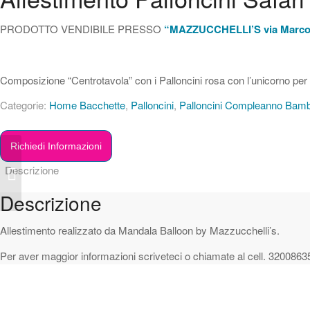
PRODOTTO VENDIBILE PRESSO
“MAZZUCCHELLI’S via Marcon
Composizione “Centrotavola” con i Palloncini rosa con l’unicorno per
Categorie:
Home Bacchette
,
Palloncini
,
Palloncini Compleanno Bam
Richiedi Informazioni
Numeri polistirolo con
Descrizione
nome
Descrizione
Allestimento realizzato da Mandala Balloon by Mazzucchelli’s.
Per aver maggior informazioni scriveteci o chiamate al cell. 3200863