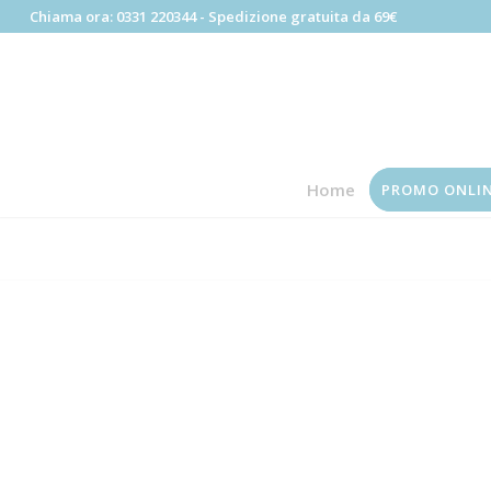
Chiama ora:
0331 220344
- Spedizione gratuita da 69€
Home
PROMO ONLI