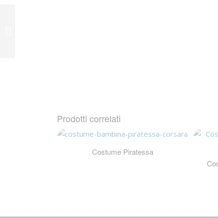
Giacca Fantasy
Sartoriale
Prodotti correlati
Costume Piratessa
Cos