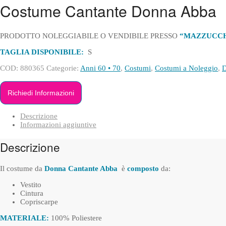
Costume Cantante Donna Abba
PRODOTTO NOLEGGIABILE O VENDIBILE PRESSO
“MAZZUCCHEL
TAGLIA DISPONIBILE:
S
COD:
880365
Categorie:
Anni 60 • 70
,
Costumi
,
Costumi a Noleggio
,
Richiedi Informazioni
Descrizione
Informazioni aggiuntive
Descrizione
Il costume da
Donna Cantante Abba
è
composto
da:
Vestito
Cintura
Copriscarpe
MATERIALE:
100% Poliestere