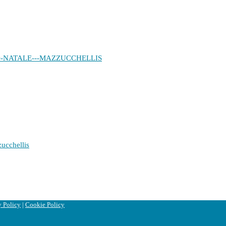
y Policy
|
Cookie Policy