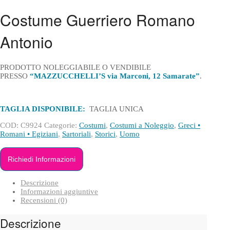
Costume Guerriero Romano
Antonio
PRODOTTO NOLEGGIABILE O VENDIBILE
PRESSO
“MAZZUCCHELLI’S via Marconi, 12 Samarate”
.
TAGLIA DISPONIBILE:
TAGLIA UNICA
COD:
C9924
Categorie:
Costumi
,
Costumi a Noleggio
,
Greci •
Romani • Egiziani
,
Sartoriali
,
Storici
,
Uomo
Richiedi Informazioni
Descrizione
Informazioni aggiuntive
Recensioni (0)
Descrizione