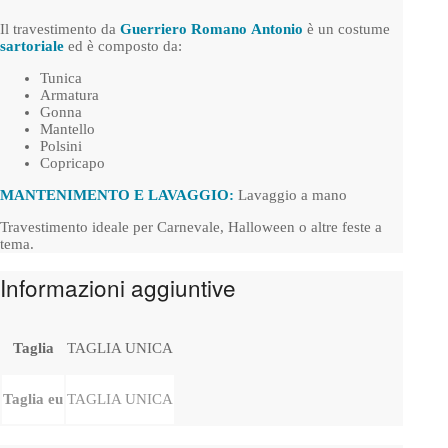
Il travestimento da
Guerriero
Romano
Antonio
è un costume
sartoriale
ed è composto da:
Tunica
Armatura
Gonna
Mantello
Polsini
Copricapo
MANTENIMENTO E LAVAGGIO:
Lavaggio a mano
Travestimento ideale per Carnevale, Halloween o altre feste a
tema.
Informazioni aggiuntive
Taglia
TAGLIA UNICA
Taglia eu
TAGLIA UNICA