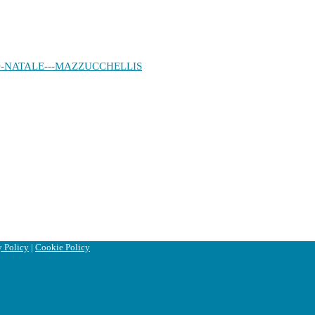
y Policy
|
Cookie Policy