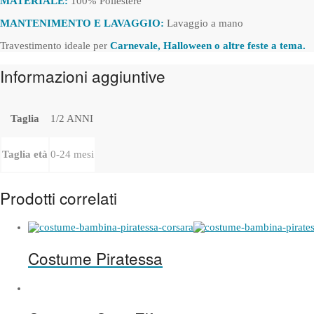
MATERIALE:
100% Poliestere
MANTENIMENTO E LAVAGGIO:
Lavaggio a mano
Travestimento ideale per
Carnevale, Halloween o altre feste a tema.
Informazioni aggiuntive
Taglia
1/2 ANNI
Taglia età
0-24 mesi
Prodotti correlati
Costume Piratessa