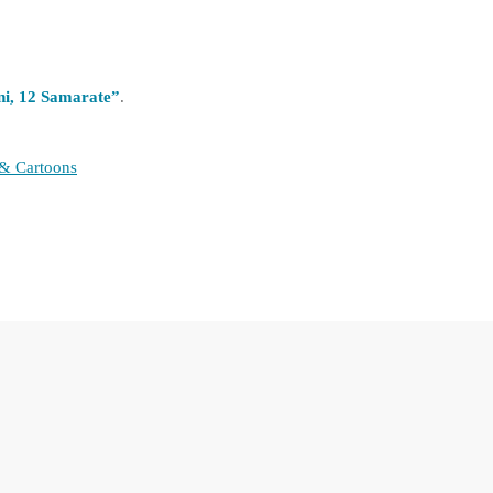
, 12 Samarate”
.
 & Cartoons