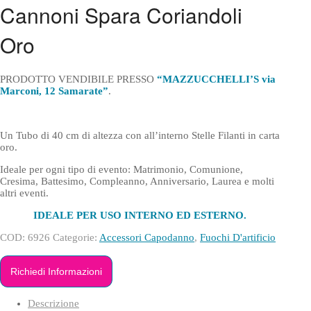
Cannoni Spara Coriandoli
Oro
PRODOTTO VENDIBILE PRESSO
“MAZZUCCHELLI’S via
Marconi, 12 Samarate”
.
Un Tubo di 40 cm di altezza con all’interno Stelle Filanti in carta
oro.
Ideale per ogni tipo di evento: Matrimonio, Comunione,
Cresima, Battesimo, Compleanno, Anniversario, Laurea e molti
altri eventi.
IDEALE PER USO INTERNO ED ESTERNO.
COD:
6926
Categorie:
Accessori Capodanno
,
Fuochi D'artificio
Richiedi Informazioni
Descrizione