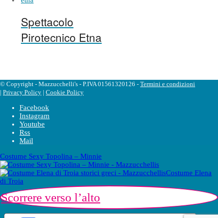
Spettacolo
Pirotecnico Etna
© Copyright - Mazzucchelli's - P.IVA 01561320126 -
Termini e condizioni
|
Privacy Policy
|
Cookie Policy
Facebook
Instagram
Youtube
Rss
Mail
Costume Sexy Topolina – Minnie
Costume Elena
di Troia
Scorrere verso l’alto