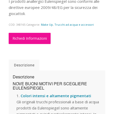
I prodotti anallergici Eulenspiegel sono conformi alle
direttive europee 2009/48/EG per la sicurezza dei
giocattoli.
COD:
340165
Categorie:
Make Up
,
Trucchi ad acqua e accessori
Richiedi Informazioni
Descrizione
Descrizione
NOVE BUONI MOTIVI PER SCEGLIERE
EULENSPIEGEL
Colori intensi e altamente pigmentati
Gli originali trucchi professionali a base di acqua
prodotti da Eulenspiegel sono altamente