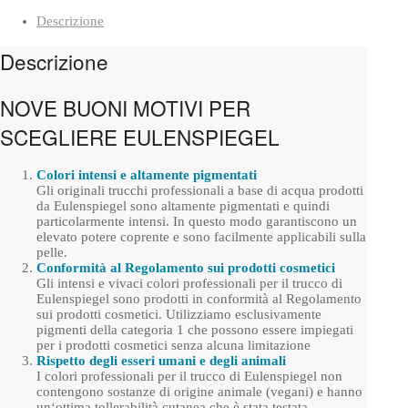
Descrizione
Descrizione
NOVE BUONI MOTIVI PER
SCEGLIERE EULENSPIEGEL
Colori intensi e altamente pigmentati
Gli originali trucchi professionali a base di acqua prodotti
da Eulenspiegel sono altamente pigmentati e quindi
particolarmente intensi. In questo modo garantiscono un
elevato potere coprente e sono facilmente applicabili sulla
pelle.
Conformità al Regolamento sui prodotti cosmetici
Gli intensi e vivaci colori professionali per il trucco di
Eulenspiegel sono prodotti in conformità al Regolamento
sui prodotti cosmetici. Utilizziamo esclusivamente
pigmenti della categoria 1 che possono essere impiegati
per i prodotti cosmetici senza alcuna limitazione
Rispetto degli esseri umani e degli animali
I colori professionali per il trucco di Eulenspiegel non
contengono sostanze di origine animale (vegani) e hanno
un‘ottima tollerabilità cutanea che è stata testata