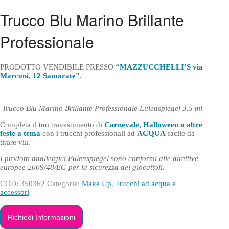
Trucco Blu Marino Brillante
Professionale
PRODOTTO VENDIBILE PRESSO
“MAZZUCCHELLI’S via
Marconi, 12 Samarate”
.
Trucco Blu Marino Brillante Professionale Eulenspiegel 3,5 ml.
Completa il tuo travestimento di
Carnevale, Halloween o altre
feste a tema
con i trucchi professionali ad
ACQUA
facile da
tirare via.
I prodotti anallergici Eulenspiegel sono conformi alle direttive
europee 2009/48/EG per la sicurezza dei giocattoli.
COD:
350362
Categorie:
Make Up
,
Trucchi ad acqua e
accessori
Richiedi Informazioni