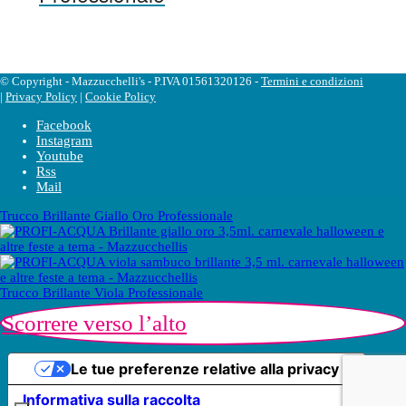
© Copyright - Mazzucchelli's - P.IVA 01561320126 -
Termini e condizioni
|
Privacy Policy
|
Cookie Policy
Facebook
Instagram
Youtube
Rss
Mail
Trucco Brillante Giallo Oro Professionale
Trucco Brillante Viola Professionale
Scorrere verso l’alto
Le tue preferenze relative alla privacy
Informativa sulla raccolta