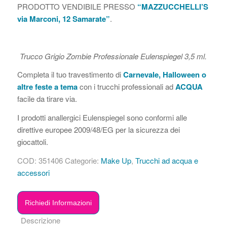
PRODOTTO VENDIBILE PRESSO
“MAZZUCCHELLI’S
via Marconi, 12 Samarate”
.
Trucco Grigio Zombie Professionale Eulenspiegel 3,5 ml.
Completa il tuo travestimento di
Carnevale, Halloween o
altre feste a tema
con i trucchi professionali ad
ACQUA
facile da tirare via.
I prodotti anallergici Eulenspiegel sono conformi alle
direttive europee 2009/48/EG per la sicurezza dei
giocattoli.
COD:
351406
Categorie:
Make Up
,
Trucchi ad acqua e
accessori
Richiedi Informazioni
Descrizione