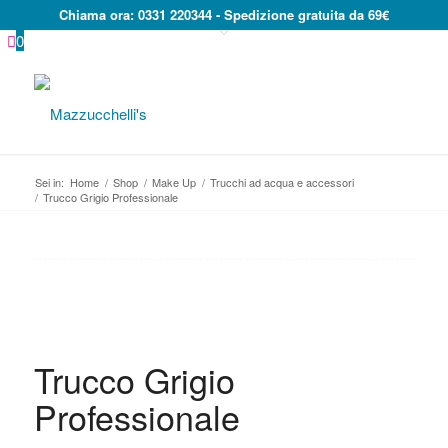
Chiama ora:
0331 220344
- Spedizione gratuita da 69€
0
Sei in:
Home
/
Shop
/
Make Up
/
Trucchi ad acqua e accessori
/
Trucco Grigio Professionale
Trucco Grigio
Professionale