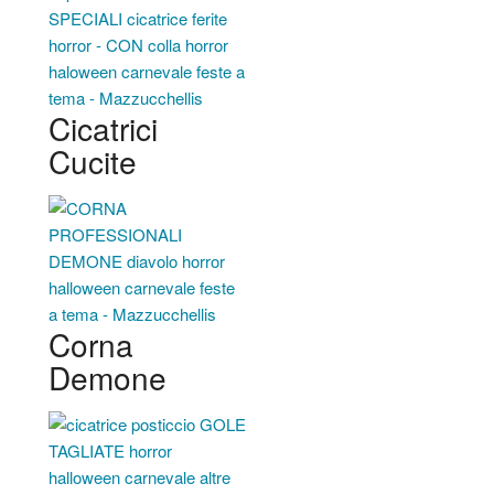
Cicatrici
Cucite
Corna
Demone