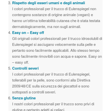
Rispetto degli esseri umani e degli animali
I colori professionali per il trucco di Eulenspiegel non
contengono sostanze di origine animale (vegani) e
hanno un‘ottima tollerabilità cutanea che è stata testata
dermatologicamente, ma non sugli animali.
Easy on – Easy off
Gli originali colori professionali per il trucco idrosolubili di
Eulenspiegel si asciugano velocemente sulla pelle e
pertanto sono facilmente applicabili. Allo stesso tempo
sono facilmente rimovibili con acqua e sapone. Easy on
– easy off.
Controlli severi
I colori professionali per il trucco di Eulenspiegel,
tollerabili per la pelle, sono conformi alla Direttiva
2009/48/CE sulla sicurezza dei giocattoli e sono
sottoposti a controlli severi.
Senza glutine
I nostri colori professionali per il trucco sono privi di
glutine e pertanto adatti ai celiaci.