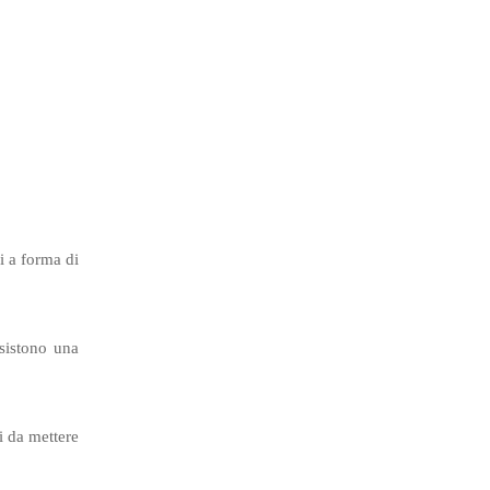
i a forma di
esistono una
i da mettere