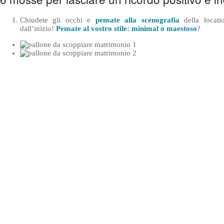
Chiudete gli occhi e
pensate alla scenografia
della locati
dall’inizio!
Pensate al vostro stile:
minimal o maestoso
?