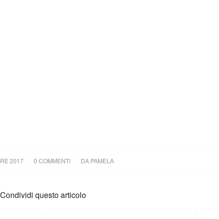
RE 2017
0 COMMENTI
/
DA
PAMELA
Condividi questo articolo