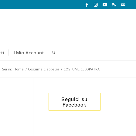
ti
Il Mio Account
Sei in:
Home
/
Costume Cleopatra
/
COSTUME CLEOPATRA
Seguici su
Facebook