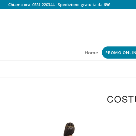
Chiama ora:
0331 220344
- Spedizione gratuita da 69€
Home
PROMO ONLI
COST