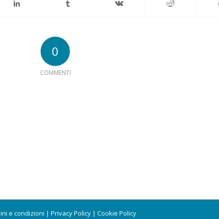
0
COMMENTI
.
ini e condizioni
|
Privacy Policy
|
Cookie Policy