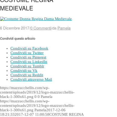
MEDIEVALE
6 Dicembre 2017
0 Commenti
da
Pamela
/
/
Condividi questo articolo
Condividi su Facebook
Condividi su Twitter
Condividi su Pinterest
Condividi su LinkedIn
Condividi su Tumblr
Condividi su Vk
Condividi su Reddit
Condividi attraverso Mail
https://mazzucchellis.com/wp-
content/uploads/2019/12/logo-mazzucchellis-
black-1-300x61.png
0
0
Pamela
https://mazzucchellis.com/wp-
content/uploads/2019/12/logo-mazzucchellis-
black-1-300x61.png
Pamela
2017-12-06
18:21:33
2017-12-07 11:00:58
COSTUME REGINA