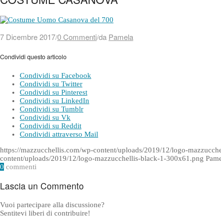
7 Dicembre 2017
0 Commenti
da
Pamela
/
/
Condividi questo articolo
Condividi su Facebook
Condividi su Twitter
Condividi su Pinterest
Condividi su LinkedIn
Condividi su Tumblr
Condividi su Vk
Condividi su Reddit
Condividi attraverso Mail
https://mazzucchellis.com/wp-content/uploads/2019/12/logo-mazzucch
content/uploads/2019/12/logo-mazzucchellis-black-1-300x61.png
Pame
0
commenti
Lascia un Commento
Vuoi partecipare alla discussione?
Sentitevi liberi di contribuire!