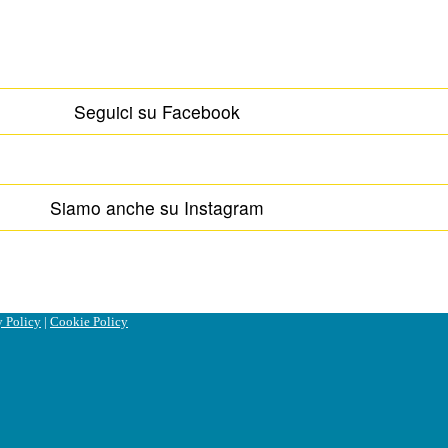
Seguici su Facebook
Siamo anche su Instagram
y Policy
|
Cookie Policy