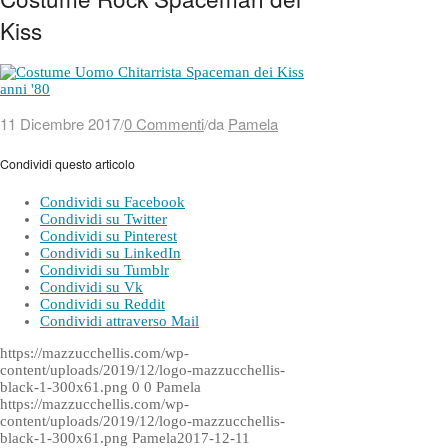
Kiss
11 Dicembre 2017
0 Commenti
da
Pamela
/
/
Condividi questo articolo
Condividi su Facebook
Condividi su Twitter
Condividi su Pinterest
Condividi su LinkedIn
Condividi su Tumblr
Condividi su Vk
Condividi su Reddit
Condividi attraverso Mail
https://mazzucchellis.com/wp-
content/uploads/2019/12/logo-mazzucchellis-
black-1-300x61.png
0
0
Pamela
https://mazzucchellis.com/wp-
content/uploads/2019/12/logo-mazzucchellis-
black-1-300x61.png
Pamela
2017-12-11