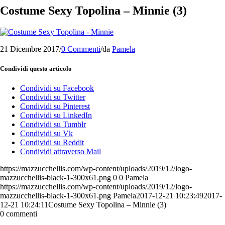
Costume Sexy Topolina – Minnie (3)
21 Dicembre 2017
/
0 Commenti
/
da
Pamela
Condividi questo articolo
Condividi su Facebook
Condividi su Twitter
Condividi su Pinterest
Condividi su LinkedIn
Condividi su Tumblr
Condividi su Vk
Condividi su Reddit
Condividi attraverso Mail
https://mazzucchellis.com/wp-content/uploads/2019/12/logo-
mazzucchellis-black-1-300x61.png
0
0
Pamela
https://mazzucchellis.com/wp-content/uploads/2019/12/logo-
mazzucchellis-black-1-300x61.png
Pamela
2017-12-21 10:23:49
2017-
12-21 10:24:11
Costume Sexy Topolina – Minnie (3)
0
commenti