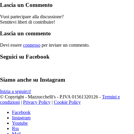
Lascia un Commento
Vuoi partecipare alla discussione?
Sentitevi liberi di contribuire!
Lascia un commento
Devi essere
connesso
per inviare un commento.
Seguici su Facebook
Siamo anche su Instagram
Inizia a seguirci!
© Copyright - Mazzucchelli's - P.IVA 01561320126 -
Termini e
condizioni
|
Privacy Policy
|
Cookie Policy
Facebook
Instagram
Youtube
Rss
Mail