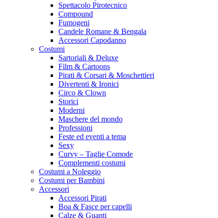
Spettacolo Pirotecnico
Compound
Fumogeni
Candele Romane & Bengala
Accessori Capodanno
Costumi
Sartoriali & Deluxe
Film & Cartoons
Pirati & Corsari & Moschettieri
Divertenti & Ironici
Circo & Clown
Storici
Moderni
Maschere del mondo
Professioni
Feste ed eventi a tema
Sexy
Curvy – Taglie Comode
Complementi costumi
Costumi a Noleggio
Costumi per Bambini
Accessori
Accessori Pirati
Boa & Fasce per capelli
Calze & Guanti