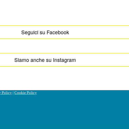
Seguici su Facebook
Siamo anche su Instagram
y Policy
|
Cookie Policy