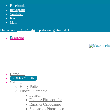
Facebook
Instagram
Youtube
Rss
Mail
Chiama ora:
0331 220344
- Spedizione gratuita da 69€
0
Carrello
Home
…..
PROMO ONLINE
Catalogo
Harry Potter
Fuochi D’artificio
Petardi
Fontane Pirotecniche
Razzi di Capodanno
Spettacolo Pirotecnico