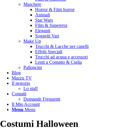
Maschere
Horror & Film horror
Animali
Star Wars
Film & Supereroi
Eleganti
Soggetti Vari
Make Up
Trucchi & Lacche per capelli
Effetti Speciali
Trucchi ad acqua e accessori
Lenti a Contatto & Ciglia
Palloncini
Blog
Mazzu TV
Il negozio
Lo staff
Contatti
Domande Frequenti
Il Mio Account
Menu
Menu
Costumi Halloween