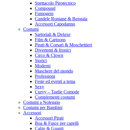
Spettacolo Pirotecnico
Compound
Fumogeni
Candele Romane & Bengala
Accessori Capodanno
Costumi
Sartoriali & Deluxe
Film & Cartoons
Pirati & Corsari & Moschettieri
Divertenti & Ironici
Circo & Clown
Storici
Moderni
Maschere del mondo
Professioni
Feste ed eventi a tema
Sexy
Curvy – Taglie Comode
Complementi costumi
Costumi a Noleggio
Costumi per Bambini
Accessori
Accessori Pirati
Boa & Fasce per capelli
Calze & Guanti