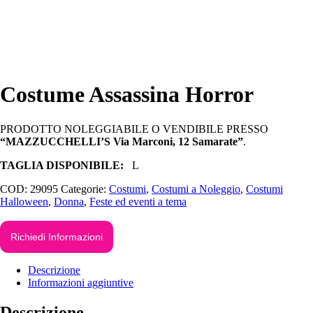
Costume Assassina Horror
PRODOTTO NOLEGGIABILE O VENDIBILE PRESSO
“MAZZUCCHELLI’S Via Marconi, 12 Samarate”
.
TAGLIA DISPONIBILE:
L
COD:
29095
Categorie:
Costumi
,
Costumi a Noleggio
,
Costumi
Halloween
,
Donna
,
Feste ed eventi a tema
Richiedi Informazioni
Descrizione
Informazioni aggiuntive
Descrizione