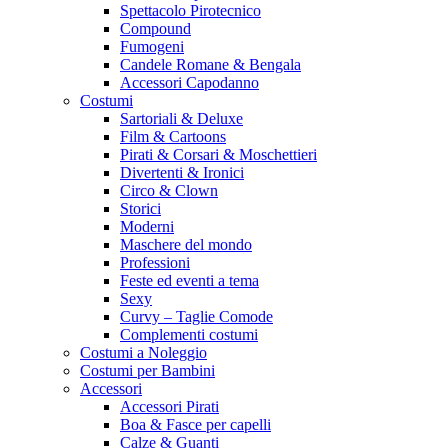
Spettacolo Pirotecnico
Compound
Fumogeni
Candele Romane & Bengala
Accessori Capodanno
Costumi
Sartoriali & Deluxe
Film & Cartoons
Pirati & Corsari & Moschettieri
Divertenti & Ironici
Circo & Clown
Storici
Moderni
Maschere del mondo
Professioni
Feste ed eventi a tema
Sexy
Curvy – Taglie Comode
Complementi costumi
Costumi a Noleggio
Costumi per Bambini
Accessori
Accessori Pirati
Boa & Fasce per capelli
Calze & Guanti