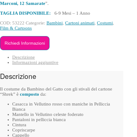
Marconi, 12 Samarate
”.
TAGLIA DISPONIBILE:
6-9 Mesi – 1 Anno
COD:
53222
Categorie:
Bambini
,
Cartoni animati
,
Costumi
,
Film & Cartoons
Richiedi Informazioni
Descrizione
Informazioni aggiuntive
Descrizione
Il costume da Bambino del Gatto con gli stivali del cartone
“Shrek” è
composto
da:
Casacca in Vellutino rosso con maniche in Pelliccia
Bianca
Mantello in Vellutino celeste foderato
Pantaloni in pelliccia bianca
Cintura
Copriscarpe
Cappello