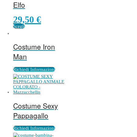
Elfo
29,50
€
Scegli
Costume Iron
Man
Richiedi Informazioni
Costume Sexy
Pappagallo
Richiedi Informazioni