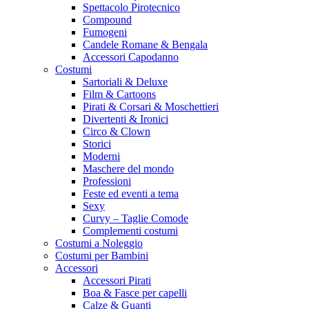
Spettacolo Pirotecnico
Compound
Fumogeni
Candele Romane & Bengala
Accessori Capodanno
Costumi
Sartoriali & Deluxe
Film & Cartoons
Pirati & Corsari & Moschettieri
Divertenti & Ironici
Circo & Clown
Storici
Moderni
Maschere del mondo
Professioni
Feste ed eventi a tema
Sexy
Curvy – Taglie Comode
Complementi costumi
Costumi a Noleggio
Costumi per Bambini
Accessori
Accessori Pirati
Boa & Fasce per capelli
Calze & Guanti