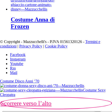
Costume Anna di
Frozen
© Copyright - Mazzucchelli's - P.IVA 01561320126 -
Termini e
condizioni
|
Privacy Policy
|
Cookie Policy
Facebook
Instagram
Youtube
Rss
Mail
Costume Disco Anni ’70
Costume Sexy
Cleopatra
Scorrere verso l’alto