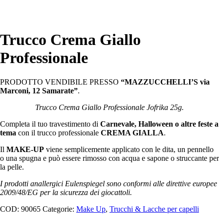
Trucco Crema Giallo
Professionale
PRODOTTO VENDIBILE PRESSO
“MAZZUCCHELLI’S via
Marconi, 12 Samarate”
.
Trucco Crema Giallo Professionale Jofrika 25g.
Completa il tuo travestimento di
Carnevale, Halloween o altre feste a
tema
con il trucco professionale
CREMA GIALLA
.
Il
MAKE-UP
viene semplicemente applicato con le dita, un pennello
o una spugna e può essere rimosso con acqua e sapone o struccante per
la pelle.
I prodotti anallergici Eulenspiegel sono conformi alle direttive europee
2009/48/EG per la sicurezza dei giocattoli.
COD:
90065
Categorie:
Make Up
,
Trucchi & Lacche per capelli