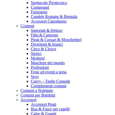
Spettacolo Pirotecnico
Compound
Fumogeni
Candele Romane & Bengala
Accessori Capodanno
Costumi
Sartoriali & Deluxe
Film & Cartoons
Pirati & Corsari & Moschettieri
Divertenti & Ironici
Circo & Clown
Storici
Moderni
Maschere del mondo
Professioni
Feste ed eventi a tema
Sexy
Curvy – Taglie Comode
Complementi costumi
Costumi a Noleggio
Costumi per Bambini
Accessori
Accessori Pirati
Boa & Fasce per capelli
Calze & Guanti